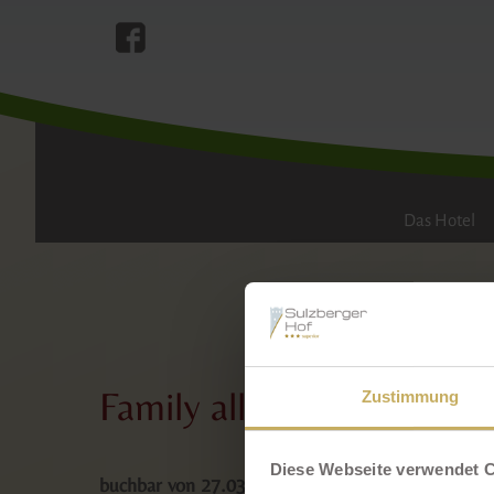
WI
Das Hotel
Family all inclusive
Zustimmung
Diese Webseite verwendet 
buchbar von 27.03. - 30.05.2026