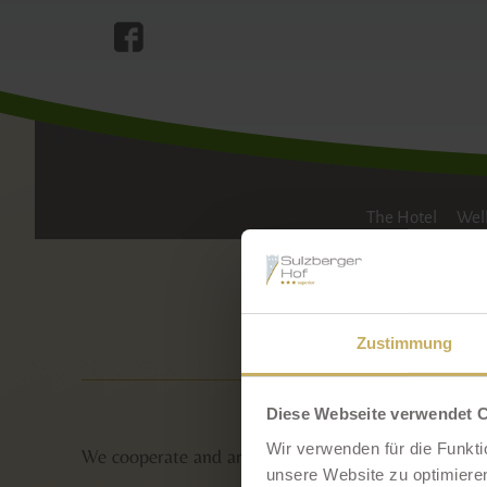
WINTE
The Hotel
Wel
Zustimmung
Diese Webseite verwendet 
Wir verwenden für die Funkti
We cooperate and are friends with the following par
unsere Website zu optimieren,