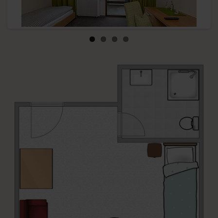
Previous
Next