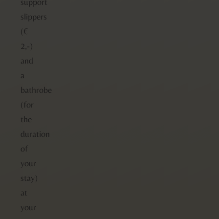
support
slippers
(€
2,-)
and
a
bathrobe
(for
the
duration
of
your
stay)
at
your