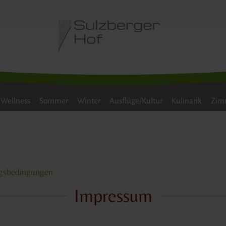
NTERWANDERN
LANGLAUFEN
SKILAUF
FAM
Wellness
Sommer
Winter
Ausflüge/Kultur
Kulinarik
Zimm
gsbedingungen
Impressum