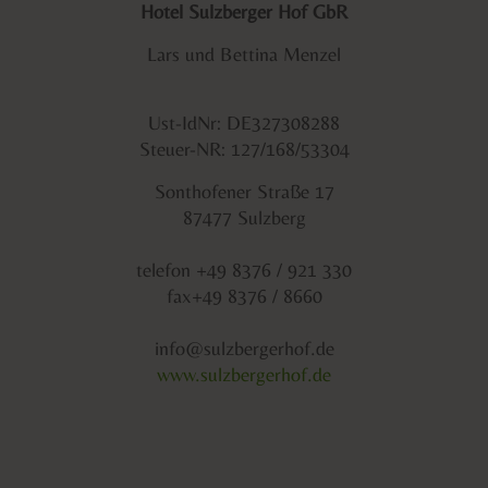
Hotel Sulzberger Hof GbR
Lars und Bettina Menzel
Ust-IdNr: DE327308288
Steuer-NR: 127/168/53304
Sonthofener Straße 17
87477 Sulzberg
telefon +49 8376 / 921 330
fax+49 8376 / 8660
info@sulzbergerhof.de
www.sulzbergerhof.de