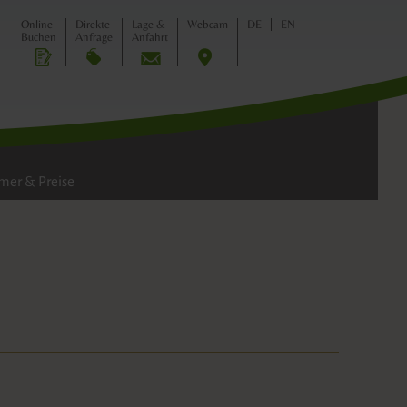
ILIE
Online
Direkte
Lage &
Webcam
DE
EN
Buchen
Anfrage
Anfahrt
er & Preise