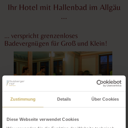
Ihr Hotel mit Hallenbad im Allgäu
…
... verspricht grenzenloses
Badevergnügen für Groß und Klein!
Zustimmung
Details
Über Cookies
Diese Webseite verwendet Cookies