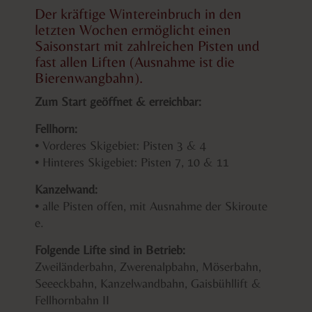
Der kräftige Wintereinbruch in den
letzten Wochen ermöglicht einen
Saisonstart mit zahlreichen Pisten und
fast allen Liften (Ausnahme ist die
Bierenwangbahn).
Zum Start geöffnet & erreichbar:
Fellhorn:
• Vorderes Skigebiet: Pisten 3 & 4
• Hinteres Skigebiet: Pisten 7, 10 & 11
Kanzelwand:
• alle Pisten offen, mit Ausnahme der Skiroute
e.
Folgende Lifte sind in Betrieb:
Zweiländerbahn, Zwerenalpbahn, Möserbahn,
Seeeckbahn, Kanzelwandbahn, Gaisbühllift &
Fellhornbahn II